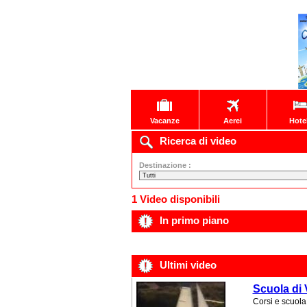
Vacanze
Aerei
Hote
Ricerca di video
Destinazione :
1 Video disponibili
In primo piano
Ultimi video
Scuola di 
Corsi e scuola