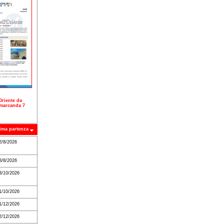
Oriente da
marcanda 7
ima partenza
2/8/2026
8/8/2026
3/10/2026
1/10/2026
1/12/2026
2/12/2026