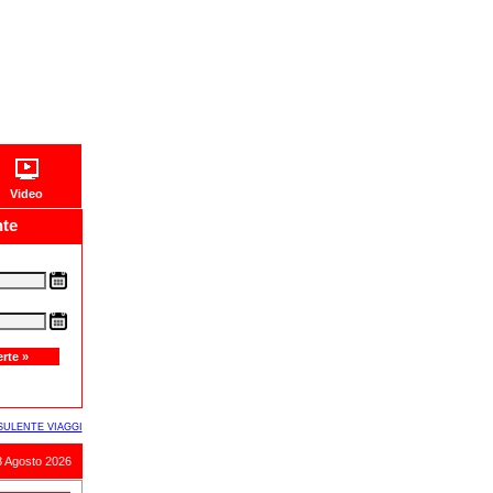
Video
nte
SULENTE VIAGGI
8 Agosto 2026